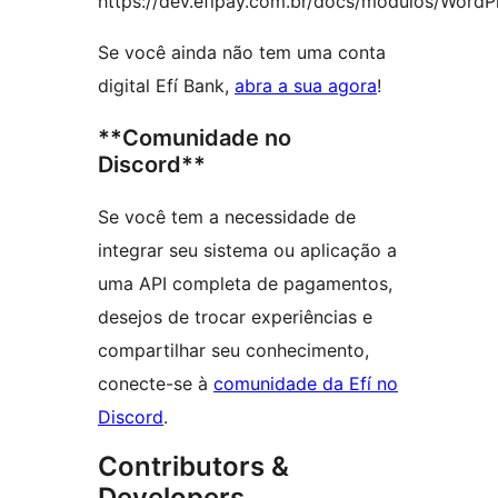
https://dev.efipay.com.br/docs/modulos/WordP
Se você ainda não tem uma conta
digital Efí Bank,
abra a sua agora
!
**Comunidade no
Discord**
Se você tem a necessidade de
integrar seu sistema ou aplicação a
uma API completa de pagamentos,
desejos de trocar experiências e
compartilhar seu conhecimento,
conecte-se à
comunidade da Efí no
Discord
.
Contributors &
Developers